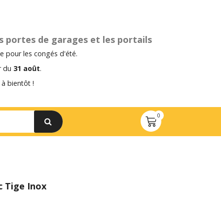
s portes de garages et les portails
 pour les congés d'été.
ir du
31 août
.
à bientôt !
c Tige Inox