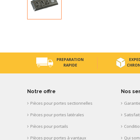
PREPARATION
EXPE
RAPIDE
CHRO
Notre offre
Nos se
Pièces pour portes sectionnelles
Garantie
Pièces pour portes latérales
Satisfai
Pièces pour portails
Conditi
PIèces pour portes à vantaux
Qui som