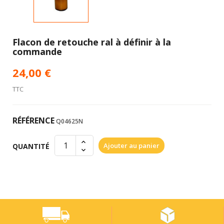
Flacon de retouche ral à définir à la
commande
24,00 €
TTC
RÉFÉRENCE
Q04625N
Ajouter au panier
QUANTITÉ