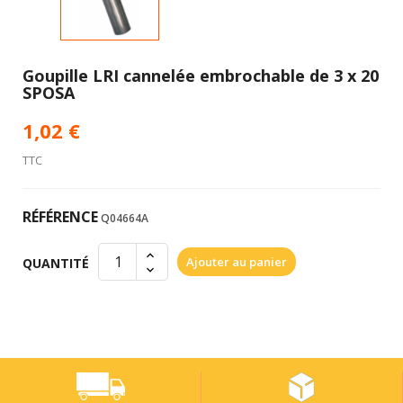
Goupille LRI cannelée embrochable de 3 x 20
SPOSA
1,02 €
TTC
RÉFÉRENCE
Q04664A
Ajouter au panier
QUANTITÉ