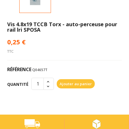
Vis 4.8x19 TCCB Torx - auto-perceuse pour
rail lri SPOSA
0,25 €
TTC
RÉFÉRENCE
Q04657T
Ajouter au panier
QUANTITÉ