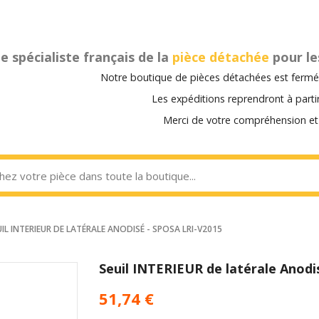
e spécialiste français de la
pièce détachée
pour le
Notre boutique de pièces détachées est fermée
Les expéditions reprendront à part
Merci de votre compréhension et 
UIL INTERIEUR DE LATÉRALE ANODISÉ - SPOSA LRI-V2015
Seuil INTERIEUR de latérale Anodi
51,74 €