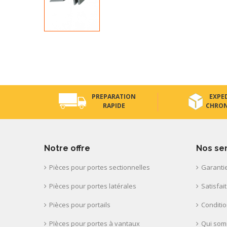
PREPARATION
EXPE
RAPIDE
CHRO
Notre offre
Nos se
Pièces pour portes sectionnelles
Garantie
Pièces pour portes latérales
Satisfai
Pièces pour portails
Conditi
PIèces pour portes à vantaux
Qui som