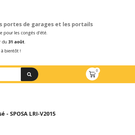
s portes de garages et les portails
 pour les congés d'été.
ir du
31 août
.
à bientôt !
sé - SPOSA LRI-V2015